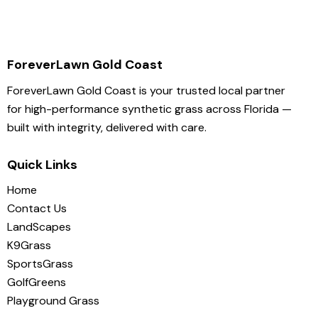
ForeverLawn Gold Coast
ForeverLawn Gold Coast is your trusted local partner
for high-performance synthetic grass across Florida —
built with integrity, delivered with care.
Quick Links
Home
Contact Us
LandScapes
K9Grass
SportsGrass
GolfGreens
Playground Grass